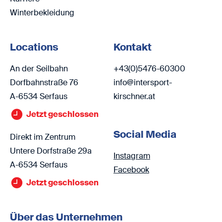
Winterbekleidung
Locations
Kontakt
An der Seilbahn
+43(0)5476-60300
Dorfbahnstraße 76
info@intersport-
A-6534 Serfaus
kirschner.at
Jetzt geschlossen
Social Media
Direkt im Zentrum
Untere Dorfstraße 29a
Instagram
A-6534 Serfaus
Facebook
Jetzt geschlossen
Über das Unternehmen