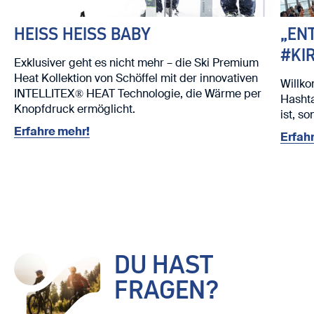
HEISS HEISS BABY
„EN
#KI
Exklusiver geht es nicht mehr – die Ski Premium
Heat Kollektion von Schöffel mit der innovativen
Willko
INTELLITEX® HEAT Technologie, die Wärme per
Hashta
Knopfdruck ermöglicht.
ist, s
Erfahre mehr!
Erfah
DU HAST
FRAGEN?