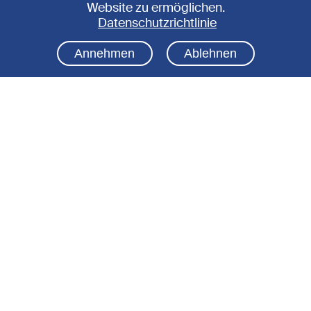
Website zu ermöglichen.
6:30 Uhr bei Intersport Kirschner Seilbahn
Datenschutzrichtlinie
Annehmen
Ablehnen