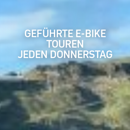
GEFÜHRTE E-BIKE
TOUREN
JEDEN DONNERSTAG