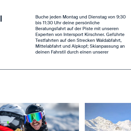
I
Buche jeden Montag und Dienstag von 9:30
Mitarbeiter; Empfehlung für das optimale
bis 11:30 Uhr deine persönliche
Beratungsfahrt auf der Piste mit unseren
Experten von Intersport Kirschner. Geführte
Testfahrten auf den Strecken Waldabfahrt,
Mittelabfahrt und Alpkopf; Skianpassung an
deinen Fahrstil durch einen unserer