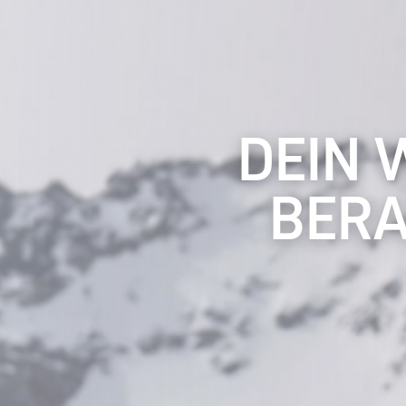
DEIN 
BERA