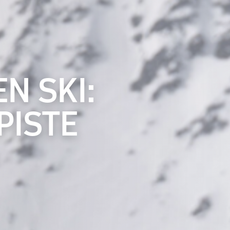
N SKI:
PISTE