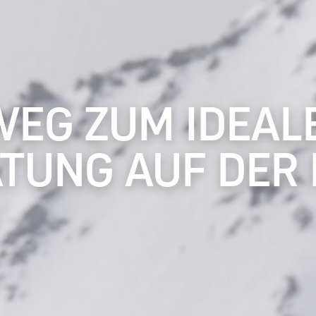
WEG ZUM IDEALE
TUNG AUF DER 