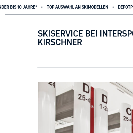
TOP AUSWAHL AN SKIMODELLEN
DEPOTPLATZ NÄHE DER SEILBA
SKISERVICE BEI INTERS
KIRSCHNER