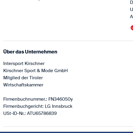
D
U
A
Über das Unternehmen
Intersport Kirschner
Kirschner Sport & Mode GmbH
Mitglied der Tiroler
Wirtschaftskammer
Firmenbuchnummer.: FN346050y
Firmenbuchgericht: LG Innsbruck
USt-ID-Nr.: ATU65786839