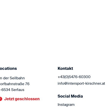
M
ocations
Kontakt
+43(0)5476-60300
n der Seilbahn
info@intersport-kirschner.at
orfbahnstraße 76
-6534 Serfaus
Social Media
Jetzt geschlossen
Instagram