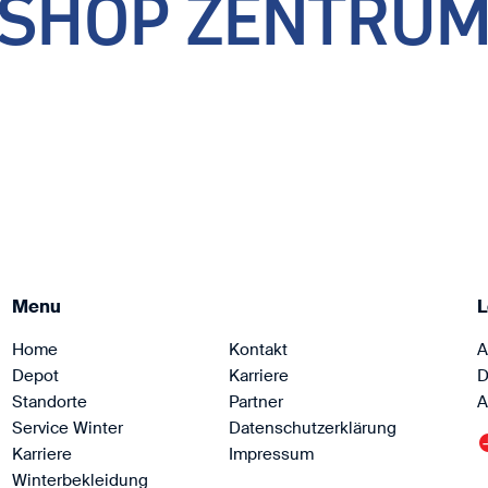
SHOP ZENTRU
Menu
L
Home
Kontakt
A
Depot
Karriere
D
Standorte
Partner
A
Service Winter
Datenschutzerklärung
Karriere
Impressum
Winterbekleidung