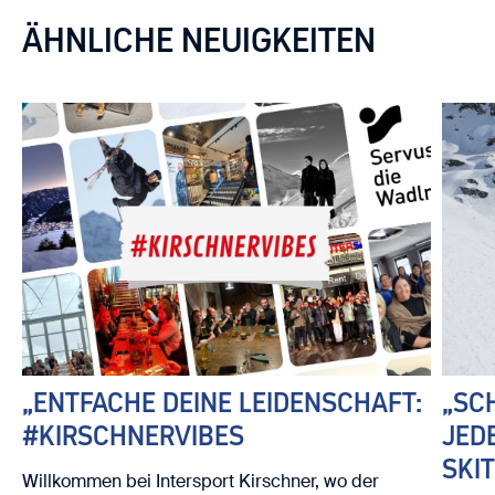
ÄHNLICHE NEUIGKEITEN
„ENTFACHE DEINE LEIDENSCHAFT:
„SC
#KIRSCHNERVIBES
JED
SKI
Willkommen bei Intersport Kirschner, wo der