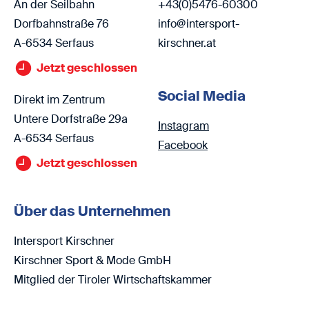
An der Seilbahn
+43(0)5476-60300
Dorfbahnstraße 76
info@intersport-
A-6534 Serfaus
kirschner.at
Jetzt geschlossen
Social Media
Direkt im Zentrum
Untere Dorfstraße 29a
Instagram
A-6534 Serfaus
Facebook
Jetzt geschlossen
Über das Unternehmen
Intersport Kirschner
Kirschner Sport & Mode GmbH
Mitglied der Tiroler Wirtschaftskammer