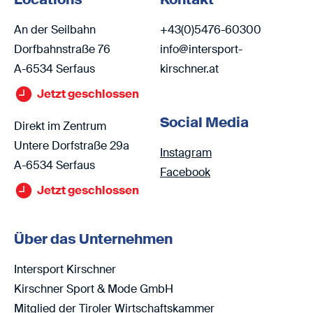
An der Seilbahn
+43(0)5476-60300
Dorfbahnstraße 76
info@intersport-
A-6534 Serfaus
kirschner.at
Jetzt geschlossen
Social Media
Direkt im Zentrum
Untere Dorfstraße 29a
Instagram
A-6534 Serfaus
Facebook
Jetzt geschlossen
Über das Unternehmen
Intersport Kirschner
Kirschner Sport & Mode GmbH
Mitglied der Tiroler Wirtschaftskammer