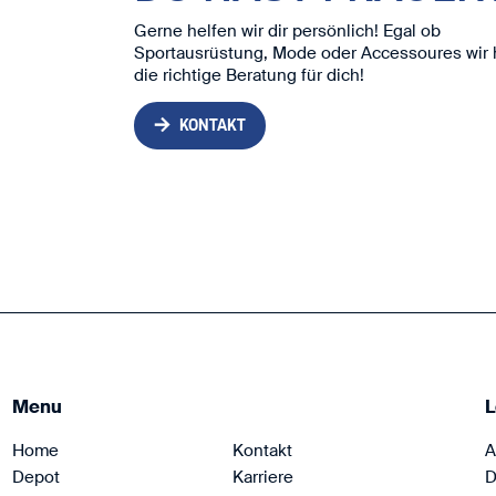
Gerne helfen wir dir persönlich! Egal ob
Sportausrüstung, Mode oder Accessoures wir
die richtige Beratung für dich!
KONTAKT
Menu
L
Home
Kontakt
A
Depot
Karriere
D