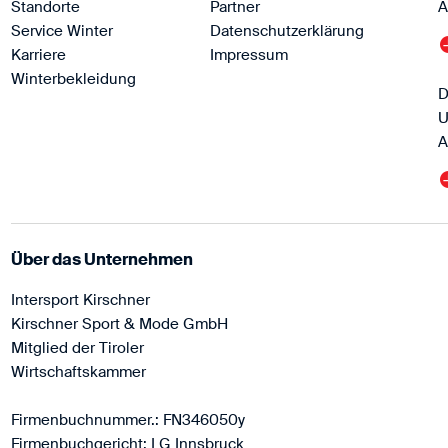
Standorte
Partner
A
Service Winter
Datenschutzerklärung
Karriere
Impressum
Winterbekleidung
D
U
A
Über das Unternehmen
Intersport Kirschner
Kirschner Sport & Mode GmbH
Mitglied der Tiroler
Wirtschaftskammer
Firmenbuchnummer.: FN346050y
Firmenbuchgericht: LG Innsbruck