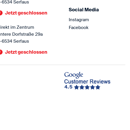
-6534 Serfaus
Social Media
Jetzt geschlossen
Instagram
irekt im Zentrum
Facebook
ntere Dorfstraße 29a
-6534 Serfaus
Jetzt geschlossen
4.5