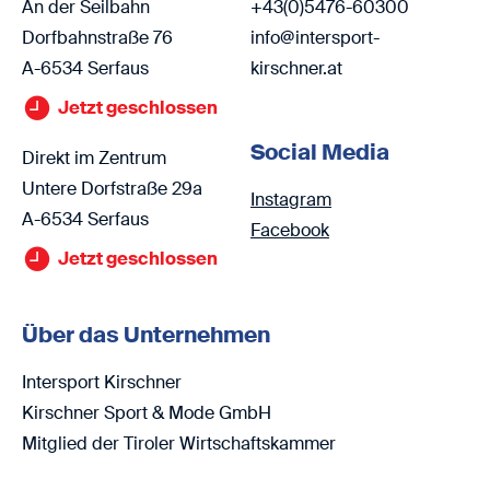
An der Seilbahn
+43(0)5476-60300
Dorfbahnstraße 76
info@intersport-
A-6534 Serfaus
kirschner.at
Jetzt geschlossen
Social Media
Direkt im Zentrum
Untere Dorfstraße 29a
Instagram
A-6534 Serfaus
Facebook
Jetzt geschlossen
Über das Unternehmen
Intersport Kirschner
Kirschner Sport & Mode GmbH
Mitglied der Tiroler Wirtschaftskammer