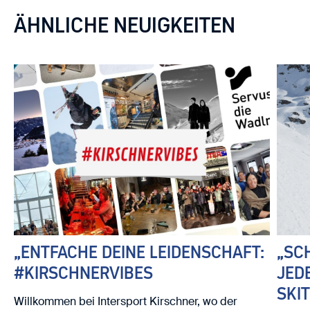
ÄHNLICHE NEUIGKEITEN
„ENTFACHE DEINE LEIDENSCHAFT:
„SC
#KIRSCHNERVIBES
JED
SKI
Willkommen bei Intersport Kirschner, wo der