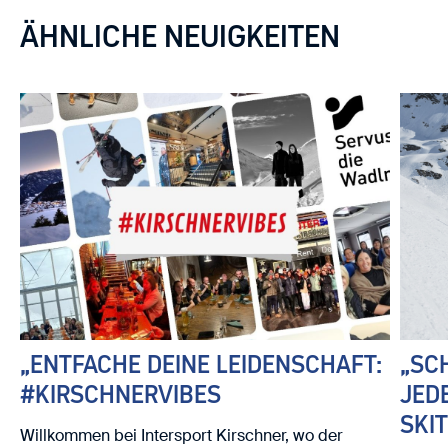
ÄHNLICHE NEUIGKEITEN
„ENTFACHE DEINE LEIDENSCHAFT:
„SC
#KIRSCHNERVIBES
JED
SKI
Willkommen bei Intersport Kirschner, wo der