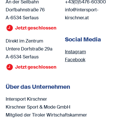
An der Seilbahn
+43(0)5476-60300
Dorfbahnstraße 76
info@intersport-
A-6534 Serfaus
kirschner.at
Jetzt geschlossen
Social Media
Direkt im Zentrum
Untere Dorfstraße 29a
Instagram
A-6534 Serfaus
Facebook
Jetzt geschlossen
Über das Unternehmen
Intersport Kirschner
Kirschner Sport & Mode GmbH
Mitglied der Tiroler Wirtschaftskammer