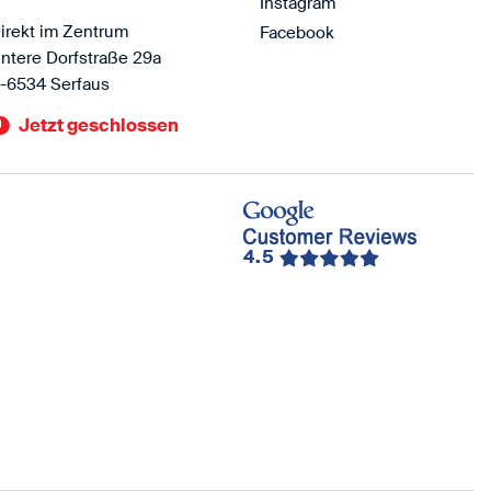
Instagram
irekt im Zentrum
Facebook
ntere Dorfstraße 29a
-6534 Serfaus
Jetzt geschlossen
4.5