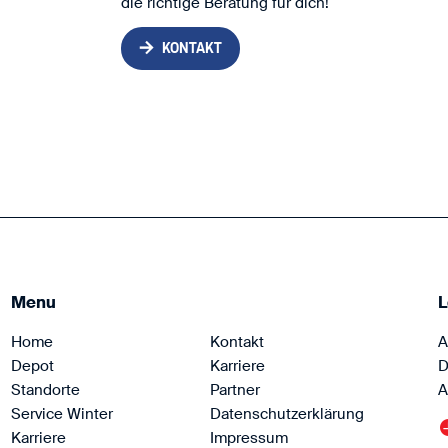
die richtige Beratung für dich!
KONTAKT
Menu
L
Home
Kontakt
A
Depot
Karriere
D
Standorte
Partner
A
Service Winter
Datenschutzerklärung
Karriere
Impressum