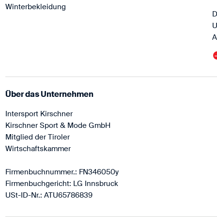
Winterbekleidung
D
U
A
Über das Unternehmen
Intersport Kirschner
Kirschner Sport & Mode GmbH
Mitglied der Tiroler
Wirtschaftskammer
Firmenbuchnummer.: FN346050y
Firmenbuchgericht: LG Innsbruck
USt-ID-Nr.: ATU65786839