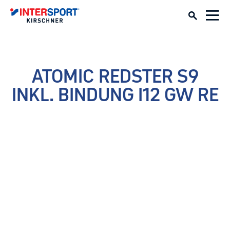
ATOMIC REDSTER S9
INKL. BINDUNG I12 GW RE