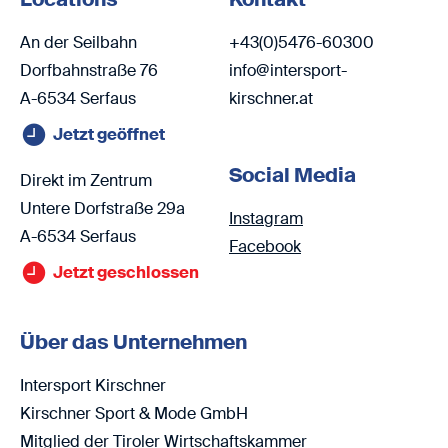
An der Seilbahn
+43(0)5476-60300
Dorfbahnstraße 76
info@intersport-
A-6534 Serfaus
kirschner.at
Jetzt geöffnet
Social Media
Direkt im Zentrum
Untere Dorfstraße 29a
Instagram
A-6534 Serfaus
Facebook
Jetzt geschlossen
Über das Unternehmen
Intersport Kirschner
Kirschner Sport & Mode GmbH
Mitglied der Tiroler Wirtschaftskammer