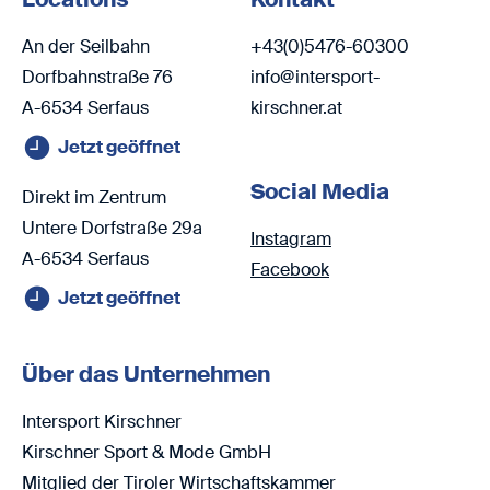
An der Seilbahn
+43(0)5476-60300
Dorfbahnstraße 76
info@intersport-
A-6534 Serfaus
kirschner.at
Jetzt geöffnet
Social Media
Direkt im Zentrum
Untere Dorfstraße 29a
Instagram
A-6534 Serfaus
Facebook
Jetzt geöffnet
Über das Unternehmen
Intersport Kirschner
Kirschner Sport & Mode GmbH
Mitglied der Tiroler Wirtschaftskammer