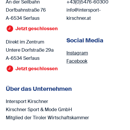
An der Seilbahn
+43(0)5476-60300
Dorfbahnstraße 76
info@intersport-
A-6534 Serfaus
kirschner.at
Jetzt geschlossen
Social Media
Direkt im Zentrum
Untere Dorfstraße 29a
Instagram
A-6534 Serfaus
Facebook
Jetzt geschlossen
Über das Unternehmen
Intersport Kirschner
Kirschner Sport & Mode GmbH
Mitglied der Tiroler Wirtschaftskammer