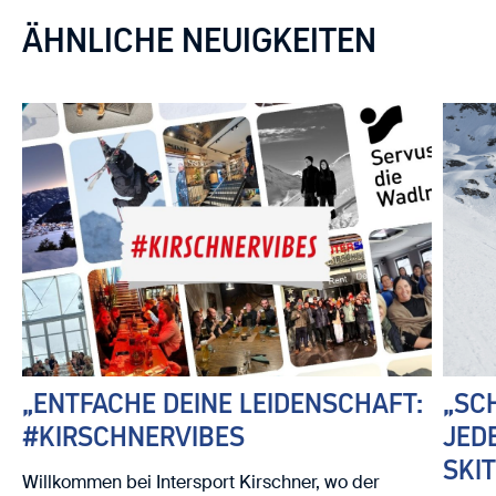
ÄHNLICHE NEUIGKEITEN
„ENTFACHE DEINE LEIDENSCHAFT:
„SC
#KIRSCHNERVIBES
JED
SKI
Willkommen bei Intersport Kirschner, wo der