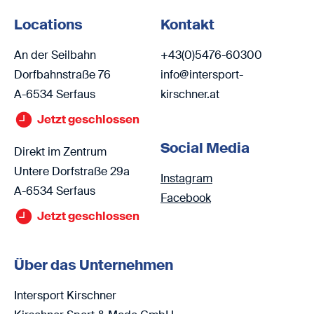
Locations
Kontakt
An der Seilbahn
+43(0)5476-60300
Dorfbahnstraße 76
info@intersport-
A-6534 Serfaus
kirschner.at
Jetzt geschlossen
Social Media
Direkt im Zentrum
Untere Dorfstraße 29a
Instagram
A-6534 Serfaus
Facebook
Jetzt geschlossen
Über das Unternehmen
Intersport Kirschner