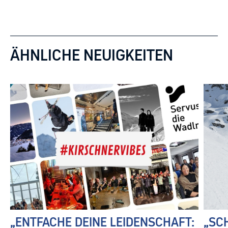
ÄHNLICHE NEUIGKEITEN
„ENTFACHE DEINE LEIDENSCHAFT:
„SC