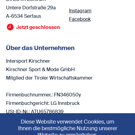
Untere Dorfstraße 29a
Instagram
A-6534 Serfaus
Facebook
Jetzt geschlossen
Über das Unternehmen
Intersport Kirschner
Kirschner Sport & Mode GmbH
Mitglied der Tiroler Wirtschaftskammer
Firmenbuchnummer.: FN346050y
Firmenbuchgericht: LG Innsbruck
USt-ID-Nr.: ATU65786839
Diese Website verwendet Cookies, um
Ihnen die bestmögliche Nutzung unserer