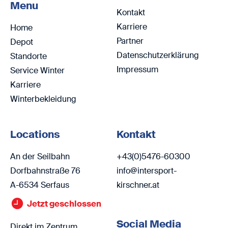
Menu
Kontakt
Karriere
Home
Partner
Depot
Datenschutzerklärung
Standorte
Impressum
Service Winter
Karriere
Winterbekleidung
Locations
Kontakt
An der Seilbahn
+43(0)5476-60300
Dorfbahnstraße 76
info@intersport-
A-6534 Serfaus
kirschner.at
Jetzt geschlossen
Social Media
Direkt im Zentrum