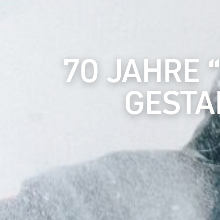
70 JAHRE 
GESTA