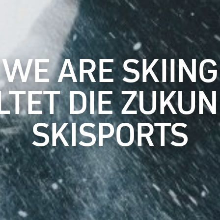
“WE ARE SKIING
LTET DIE ZUKUN
SKISPORTS