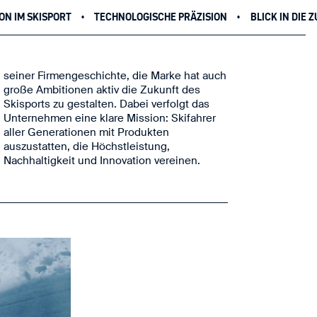
ECHNOLOGISCHE PRÄZISION
BLICK IN DIE ZUKUNFT
KLIMA UN
Nachhaltigkeit und Innovation vereinen.