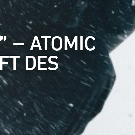
” – ATOMIC
FT DES