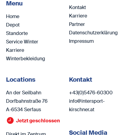
Menu
Kontakt
Karriere
Home
Partner
Depot
Datenschutzerklärung
Standorte
Impressum
Service Winter
Karriere
Winterbekleidung
Locations
Kontakt
An der Seilbahn
+43(0)5476-60300
Dorfbahnstraße 76
info@intersport-
A-6534 Serfaus
kirschner.at
Jetzt geschlossen
Social Media
Direkt im Zentrum