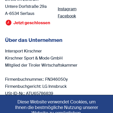
Untere Dorfstraße 29a
Instagram
A-6534 Serfaus
Facebook
Jetzt geschlossen
Über das Unternehmen
Intersport Kirschner
Kirschner Sport & Mode GmbH
Mitglied der Tiroler Wirtschaftskammer
Firmenbuchnummer.: FN346050y
Firmenbuchgericht: LG Innsbruck
USt-ID-Nr.: ATU65786839
Diese Website verwendet Cookies, um
Ihnen die bestmögliche Nutzung unserer