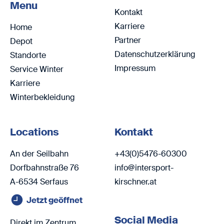
Menu
Kontakt
Karriere
Home
Partner
Depot
Datenschutzerklärung
Standorte
Impressum
Service Winter
Karriere
Winterbekleidung
Locations
Kontakt
An der Seilbahn
+43(0)5476-60300
Dorfbahnstraße 76
info@intersport-
A-6534 Serfaus
kirschner.at
Jetzt geöffnet
Social Media
Direkt im Zentrum