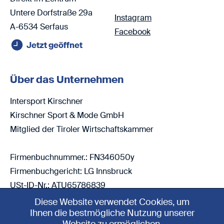
Untere Dorfstraße 29a
Instagram
A-6534 Serfaus
Facebook
Jetzt geöffnet
Über das Unternehmen
Intersport Kirschner
Kirschner Sport & Mode GmbH
Mitglied der Tiroler Wirtschaftskammer
Firmenbuchnummer.: FN346050y
Firmenbuchgericht: LG Innsbruck
USt-ID-Nr.: ATU65786839
Diese Website verwendet Cookies, um
Ihnen die bestmögliche Nutzung unserer