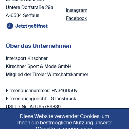
Untere Dorfstraße 29a
Instagram
A-6534 Serfaus
Facebook
Jetzt geöffnet
Über das Unternehmen
Intersport Kirschner
Kirschner Sport & Mode GmbH
Mitglied der Tiroler Wirtschaftskammer
Firmenbuchnummer.: FN346050y
Firmenbuchgericht: LG Innsbruck
USt-ID-Nr.: ATU65786839
Diese Website verwendet Cookies, um
Ihnen die bestmögliche Nutzung unserer