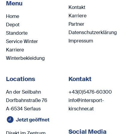
Menu
Kontakt
Karriere
Home
Partner
Depot
Datenschutzerklärung
Standorte
Impressum
Service Winter
Karriere
Winterbekleidung
Locations
Kontakt
An der Seilbahn
+43(0)5476-60300
Dorfbahnstraße 76
info@intersport-
A-6534 Serfaus
kirschner.at
Jetzt geöffnet
Social Media
Direkt im Zentrum