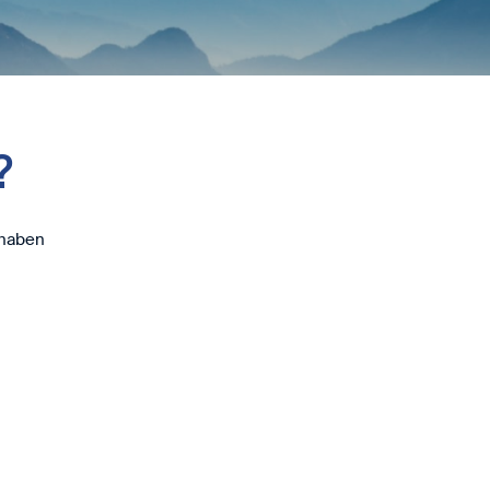
?
 haben