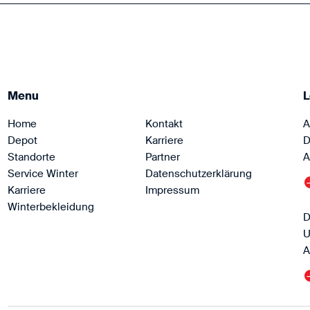
Menu
L
Home
Kontakt
A
Depot
Karriere
D
Standorte
Partner
A
Service Winter
Datenschutzerklärung
Karriere
Impressum
Winterbekleidung
D
U
A