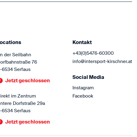
ocations
Kontakt
+43(0)5476-60300
n der Seilbahn
info@intersport-kirschner.at
orfbahnstraße 76
-6534 Serfaus
Social Media
Jetzt geschlossen
Instagram
irekt im Zentrum
Facebook
ntere Dorfstraße 29a
-6534 Serfaus
Jetzt geschlossen