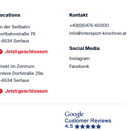
ocations
Kontakt
+43(0)5476-60300
n der Seilbahn
info@intersport-kirschner.at
orfbahnstraße 76
-6534 Serfaus
Social Media
Jetzt geschlossen
Instagram
irekt im Zentrum
Facebook
ntere Dorfstraße 29a
-6534 Serfaus
Jetzt geschlossen
4.5