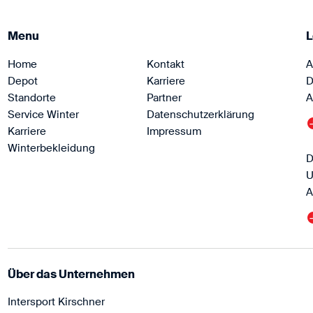
Menu
L
Home
Kontakt
A
Depot
Karriere
D
Standorte
Partner
A
Service Winter
Datenschutzerklärung
Karriere
Impressum
Winterbekleidung
D
U
A
Über das Unternehmen
Intersport Kirschner