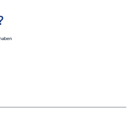
?
 haben