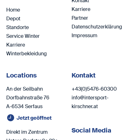
Kontakt
Karriere
Home
Partner
Depot
Datenschutzerklärung
Standorte
Impressum
Service Winter
Karriere
Winterbekleidung
Locations
Kontakt
An der Seilbahn
+43(0)5476-60300
Dorfbahnstraße 76
info@intersport-
A-6534 Serfaus
kirschner.at
Jetzt geöffnet
Social Media
Direkt im Zentrum