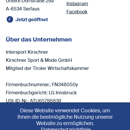
Untere Dorfstraße 29a
Instagram
A-6534 Serfaus
Facebook
Jetzt geöffnet
Über das Unternehmen
Intersport Kirschner
Kirschner Sport & Mode GmbH
Mitglied der Tiroler Wirtschaftskammer
Firmenbuchnummer.: FN346050y
Firmenbuchgericht: LG Innsbruck
USt-ID-Nr.: ATU65786839
Diese Website verwendet Cookies, um
Ihnen die bestmögliche Nutzung unserer
Website zu ermöglichen.
4.5
Datenschutzrichtlinie