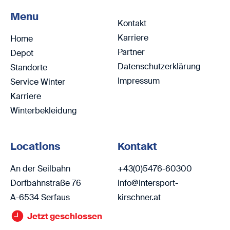
Menu
Kontakt
Karriere
Home
Partner
Depot
Datenschutzerklärung
Standorte
Impressum
Service Winter
Karriere
Winterbekleidung
Locations
Kontakt
An der Seilbahn
+43(0)5476-60300
Dorfbahnstraße 76
info@intersport-
A-6534 Serfaus
kirschner.at
Jetzt geschlossen