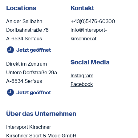
Locations
Kontakt
An der Seilbahn
+43(0)5476-60300
Dorfbahnstraße 76
info@intersport-
A-6534 Serfaus
kirschner.at
Jetzt geöffnet
Social Media
Direkt im Zentrum
Untere Dorfstraße 29a
Instagram
A-6534 Serfaus
Facebook
Jetzt geöffnet
Über das Unternehmen
Intersport Kirschner
Kirschner Sport & Mode GmbH