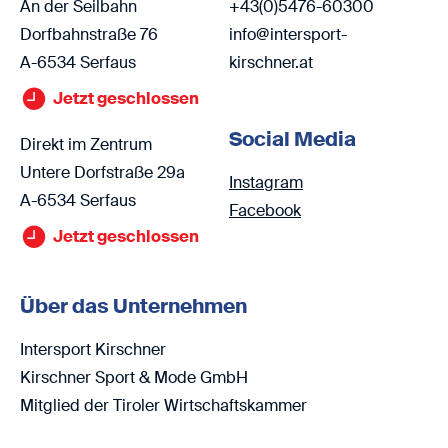
An der Seilbahn
+43(0)5476-60300
Dorfbahnstraße 76
info@intersport-
A-6534 Serfaus
kirschner.at
Jetzt geschlossen
Social Media
Direkt im Zentrum
Untere Dorfstraße 29a
Instagram
A-6534 Serfaus
Facebook
Jetzt geschlossen
Über das Unternehmen
Intersport Kirschner
Kirschner Sport & Mode GmbH
Mitglied der Tiroler Wirtschaftskammer