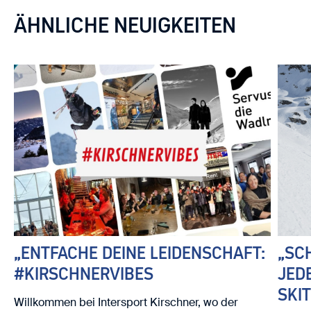
ÄHNLICHE NEUIGKEITEN
„ENTFACHE DEINE LEIDENSCHAFT:
„SC
#KIRSCHNERVIBES
JED
SKI
Willkommen bei Intersport Kirschner, wo der