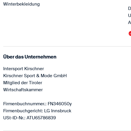
Winterbekleidung
D
U
A
Über das Unternehmen
Intersport Kirschner
Kirschner Sport & Mode GmbH
Mitglied der Tiroler
Wirtschaftskammer
Firmenbuchnummer.: FN346050y
Firmenbuchgericht: LG Innsbruck
USt-ID-Nr.: ATU65786839