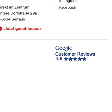
Instagram
irekt im Zentrum
Facebook
ntere Dorfstraße 29a
-6534 Serfaus
Jetzt geschlossen
4.5