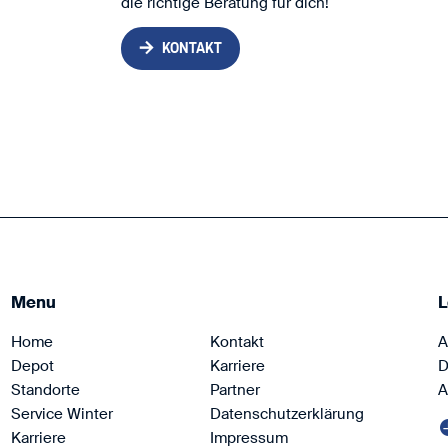
die richtige Beratung für dich!
KONTAKT
Menu
L
Home
Kontakt
A
Depot
Karriere
D
Standorte
Partner
A
Service Winter
Datenschutzerklärung
Karriere
Impressum