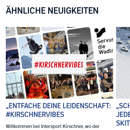
ÄHNLICHE NEUIGKEITEN
„ENTFACHE DEINE LEIDENSCHAFT:
„SC
#KIRSCHNERVIBES
JED
SKI
Willkommen bei Intersport Kirschner, wo der