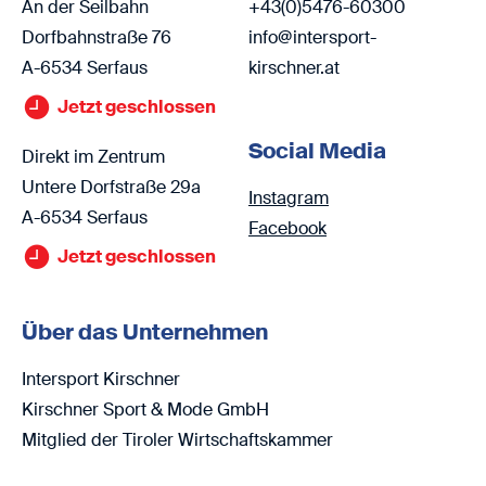
An der Seilbahn
+43(0)5476-60300
Dorfbahnstraße 76
info@intersport-
A-6534 Serfaus
kirschner.at
Jetzt geschlossen
Social Media
Direkt im Zentrum
Untere Dorfstraße 29a
Instagram
A-6534 Serfaus
Facebook
Jetzt geschlossen
Über das Unternehmen
Intersport Kirschner
Kirschner Sport & Mode GmbH
Mitglied der Tiroler Wirtschaftskammer