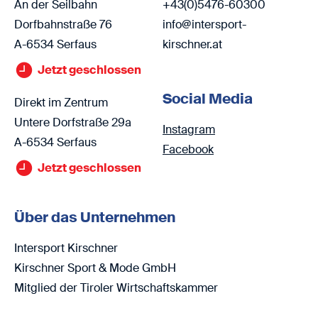
An der Seilbahn
+43(0)5476-60300
Dorfbahnstraße 76
info@intersport-
A-6534 Serfaus
kirschner.at
Jetzt geschlossen
Social Media
Direkt im Zentrum
Untere Dorfstraße 29a
Instagram
A-6534 Serfaus
Facebook
Jetzt geschlossen
Über das Unternehmen
Intersport Kirschner
Kirschner Sport & Mode GmbH
Mitglied der Tiroler Wirtschaftskammer