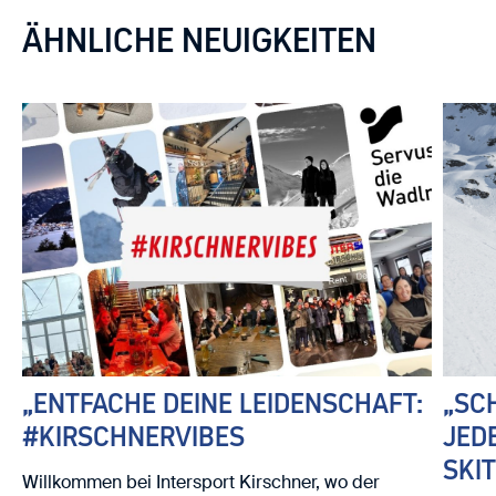
ÄHNLICHE NEUIGKEITEN
„ENTFACHE DEINE LEIDENSCHAFT:
„SC
#KIRSCHNERVIBES
JED
SKI
Willkommen bei Intersport Kirschner, wo der