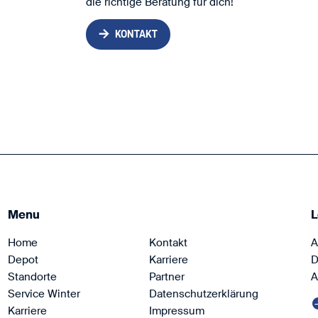
die richtige Beratung für dich!
KONTAKT
Menu
L
Home
Kontakt
A
Depot
Karriere
D
Standorte
Partner
A
Service Winter
Datenschutzerklärung
Karriere
Impressum