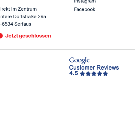
Instagram
irekt im Zentrum
Facebook
ntere Dorfstraße 29a
-6534 Serfaus
Jetzt geschlossen
4.5