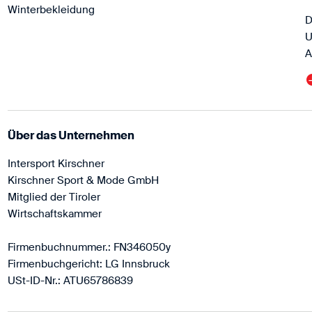
Winterbekleidung
D
U
A
Über das Unternehmen
Intersport Kirschner
Kirschner Sport & Mode GmbH
Mitglied der Tiroler
Wirtschaftskammer
Firmenbuchnummer.: FN346050y
Firmenbuchgericht: LG Innsbruck
USt-ID-Nr.: ATU65786839